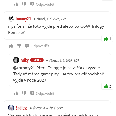
Odpovědět
tommy21
čtvrtek, 4. 6. 2026, 7:28
myslíte si, že toto vyjde pred alebo po GoW Trilogy
Remake?
1
Odpovědět
Miky
INDIAN
čtvrtek, 4. 6. 2026, 8:04
@tommy21 Před. Trilogie je na začátku vývoje.
Tady už máme gameplay. Laufey pravděpodobně
vyjde v roce 2027.
2
Odpovědět
Endless
čtvrtek, 4. 6. 2026, 5:49
Vše vypadalo dobře a ani mi nějak nevadí linka za