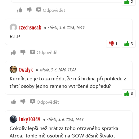
2
Odpovědět
czechsneak
středa, 3. 6. 2026, 16:19
R.I.P
1
3
Odpovědět
Cwalyk
středa, 3. 6. 2026, 15:02
Kurník, co je to za módu, že má hrdina při pohledu z
třetí osoby jedno rameno vytrčené dopředu?
3
Odpovědět
Luky10349
středa, 3. 6. 2026, 14:53
Cokoliv lepší než hrát za toho otravného spratka
Atrea. Tohle mě osobně na GOW děsně štvalo,