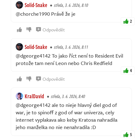
Solid-Snake
středa, 3. 6. 2026, 8:10
@chorche1990 Právě že je
2
Odpovědět
Solid-Snake
středa, 3. 6. 2026, 8:11
@dgeorge4142 To jako říct není to Resident Evil
protože tam není Leon nebo Chris Redfield
4
Odpovědět
KralDavid
středa, 3. 6. 2026, 8:40
@dgeorge4142 ale to nieje hlavný diel god of
war, je to spinoff z god of war univerza, cely
internet vyplakava ako keby Kratosa nahradila
jeho manželka no nie nenahradila :D
5