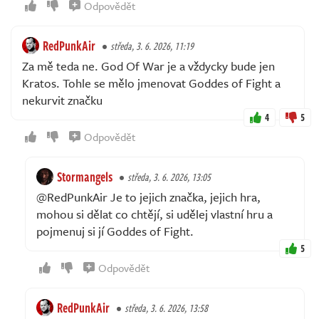
Odpovědět
RedPunkAir
středa, 3. 6. 2026, 11:19
Za mě teda ne. God Of War je a vždycky bude jen
Kratos. Tohle se mělo jmenovat Goddes of Fight a
nekurvit značku
4
5
Odpovědět
Stormangels
středa, 3. 6. 2026, 13:05
@RedPunkAir Je to jejich značka, jejich hra,
mohou si dělat co chtějí, si udělej vlastní hru a
pojmenuj si jí Goddes of Fight.
5
Odpovědět
RedPunkAir
středa, 3. 6. 2026, 13:58