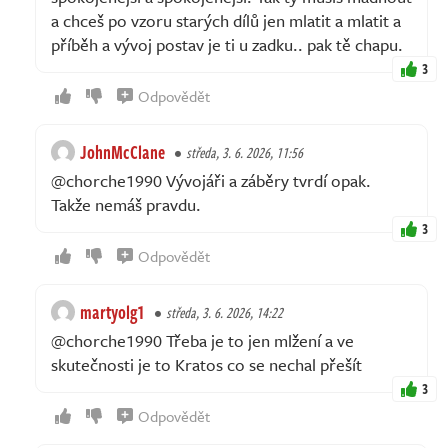
a chceš po vzoru starých dílů jen mlatit a mlatit a
příběh a vývoj postav je ti u zadku.. pak tě chapu.
3
Odpovědět
JohnMcClane
středa, 3. 6. 2026, 11:56
@chorche1990 Vývojáři a záběry tvrdí opak.
Takže nemáš pravdu.
3
Odpovědět
martyolg1
středa, 3. 6. 2026, 14:22
@chorche1990 Třeba je to jen mlžení a ve
skutečnosti je to Kratos co se nechal přešít
3
Odpovědět