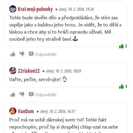
Kral-moji-pohovky
úterý, 10. 2. 2026, 19:26
Tohle bude skvěle dílo a předpokládám, že stím zas
uspěje jako s každou jeho hrou. Je vidět, že to dělá s
láskou a chce aby si to hráči opravdu užívali. Mě
osobně jeho hry strašně baví.🕹️
2
Odpovědět
22riakon22
úterý, 10. 2. 2026, 18:03
Vařte, pečte, servírujte! 👌
3
Odpovědět
VanDam
úterý, 10. 2. 2026, 16:57
Proč má na sobě dámskej svetr tvl! Tohle fakt
nepochopím, proč by si dospělej chlap vzal na sebe