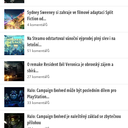
Sydney Sweeney si zahraje ve filmové adaptaci Split
Fiction od…
4 komentářů
Na Steamu odstartoval vánoční výprodej plný slev i na
letošní…
51 komentářů
O remake Resident Evil Veronica je obrovský zájem a
sbírá…
27 komentářů
Halo: Campaign Evolved může být posledním dílem pro
PlayStation…
33 komentářů
Halo: Campaign Evolved je naleštěný základ se zbytečnou
přílohou