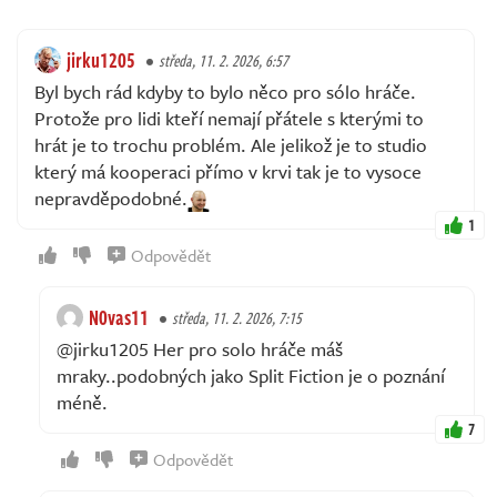
jirku1205
středa, 11. 2. 2026, 6:57
Byl bych rád kdyby to bylo něco pro sólo hráče.
Protože pro lidi kteří nemají přátele s kterými to
hrát je to trochu problém. Ale jelikož je to studio
který má kooperaci přímo v krvi tak je to vysoce
nepravděpodobné.
1
Odpovědět
N0vas11
středa, 11. 2. 2026, 7:15
@jirku1205 Her pro solo hráče máš
mraky..podobných jako Split Fiction je o poznání
méně.
7
Odpovědět