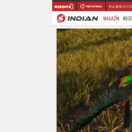
REALMERCH.STO
MAGAZÍN
RECE