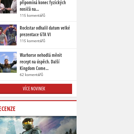
připomíná konec fyzických
nosičů na…
115 komentářů
Rockstar odhalil datum velké
prezentace GTA VI
115 komentářů
Warhorse nehodlá měnit
recept na úspěch. Další
Kingdom Come…
62 komentářů
VÍCE NOVINEK
ECENZE