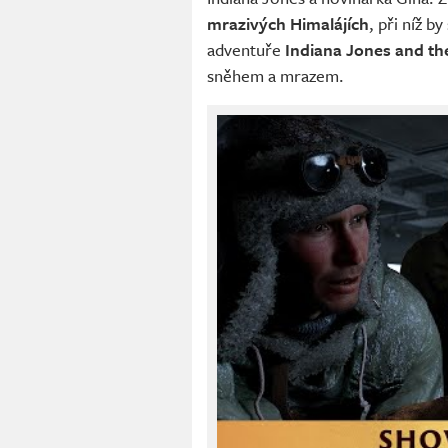
mrazivých Himalájích
, při níž by
adventuře
Indiana Jones and th
sněhem a mrazem.