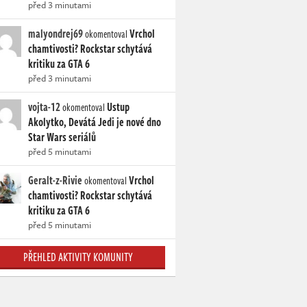
před 3 minutami
malyondrej69
Vrchol
okomentoval
chamtivosti? Rockstar schytává
kritiku za GTA 6
před 3 minutami
vojta-12
Ustup
okomentoval
Akolytko, Devátá Jedi je nové dno
Star Wars seriálů
před 5 minutami
Geralt-z-Rivie
Vrchol
okomentoval
chamtivosti? Rockstar schytává
kritiku za GTA 6
před 5 minutami
PŘEHLED AKTIVITY KOMUNITY