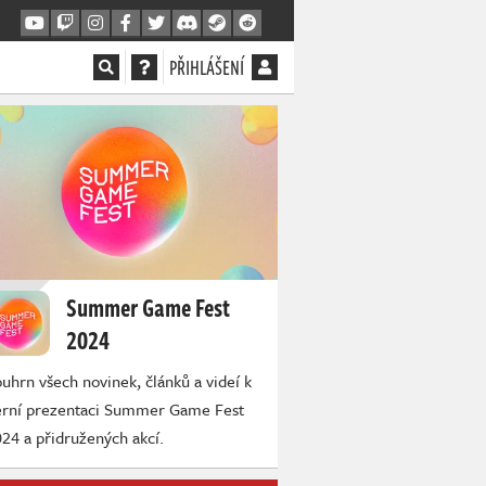
PŘIHLÁŠENÍ
Summer Game Fest
2024
uhrn všech novinek, článků a videí k
erní prezentaci Summer Game Fest
24 a přidružených akcí.