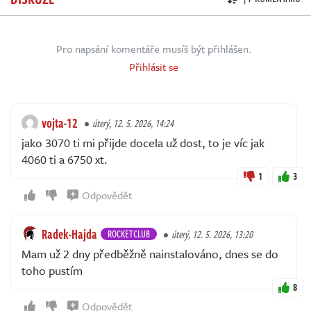
Pro napsání komentáře musíš být přihlášen.
Přihlásit se
vojta-12
úterý, 12. 5. 2026, 14:24
jako 3070 ti mi přijde docela už dost, to je víc jak
4060 ti a 6750 xt.
1
3
Odpovědět
Radek-Hajda
ROCKETCLUB
úterý, 12. 5. 2026, 13:20
Mam už 2 dny předběžně nainstalováno, dnes se do
toho pustím
8
Odpovědět