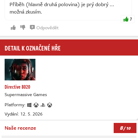
Příběh (hlavně druhá polovina) je prý dobrý ...
možná zkusím.
7
Odpovědět
DETAIL K OZNAČENÉ HŘE
Directive 8020
Supermassive Games
Platformy:
Vydání: 12. 5. 2026
8
Naše recenze
/ 10