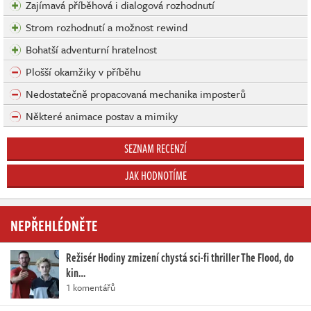
Zajímavá příběhová i dialogová rozhodnutí
Strom rozhodnutí a možnost rewind
Bohatší adventurní hratelnost
Plošší okamžiky v příběhu
Nedostatečně propacovaná mechanika imposterů
Některé animace postav a mimiky
SEZNAM RECENZÍ
JAK HODNOTÍME
NEPŘEHLÉDNĚTE
Režisér Hodiny zmizení chystá sci-fi thriller The Flood, do
kin…
1 komentářů