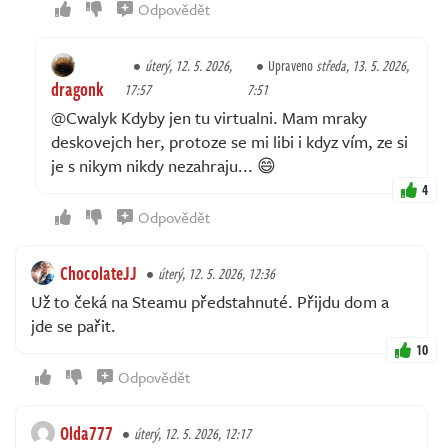
Odpovědět
úterý, 12. 5. 2026,
Upraveno
středa, 13. 5. 2026,
dragonk
17:57
7:51
@Cwalyk Kdyby jen tu virtualni. Mam mraky
deskovejch her, protoze se mi libi i kdyz vím, ze si
je s nikym nikdy nezahraju... 😄
4
Odpovědět
ChocolateJJ
úterý, 12. 5. 2026, 12:36
Už to čeká na Steamu předstahnuté. Přijdu dom a
jde se pařit.
10
Odpovědět
Olda777
úterý, 12. 5. 2026, 12:17