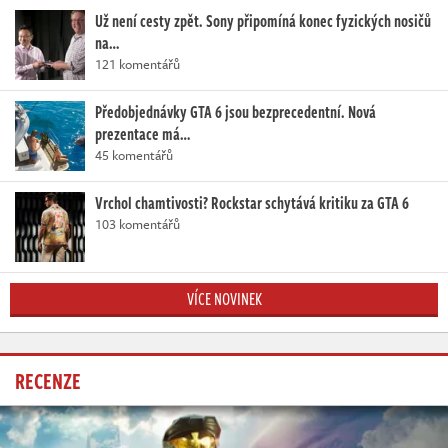
Už není cesty zpět. Sony připomíná konec fyzických nosičů
na…
121 komentářů
Předobjednávky GTA 6 jsou bezprecedentní. Nová
prezentace má…
45 komentářů
Vrchol chamtivosti? Rockstar schytává kritiku za GTA 6
103 komentářů
VÍCE NOVINEK
RECENZE