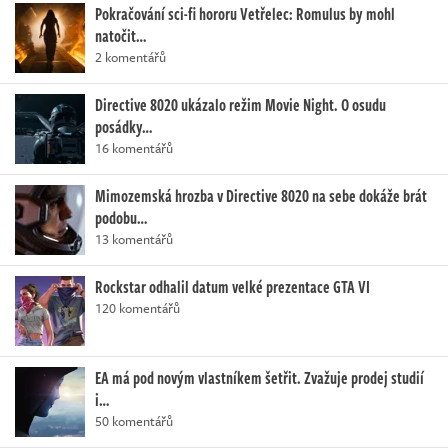
Pokračování sci-fi hororu Vetřelec: Romulus by mohl
natočit…
2 komentářů
Directive 8020 ukázalo režim Movie Night. O osudu
posádky…
16 komentářů
Mimozemská hrozba v Directive 8020 na sebe dokáže brát
podobu…
13 komentářů
Rockstar odhalil datum velké prezentace GTA VI
120 komentářů
EA má pod novým vlastníkem šetřit. Zvažuje prodej studií
i…
50 komentářů