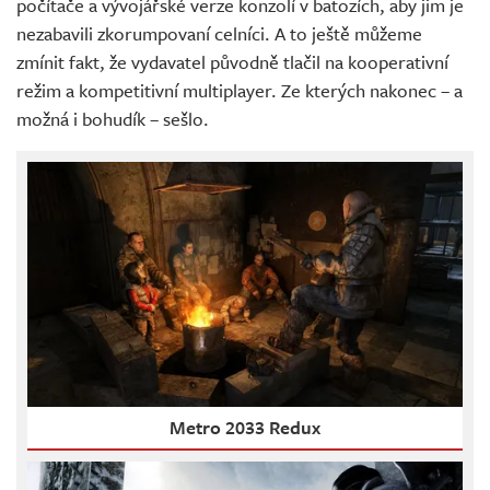
počítače a vývojářské verze konzolí v batozích, aby jim je
nezabavili zkorumpovaní celníci. A to ještě můžeme
zmínit fakt, že vydavatel původně tlačil na kooperativní
režim a kompetitivní multiplayer. Ze kterých nakonec – a
možná i bohudík – sešlo.
Metro 2033 Redux