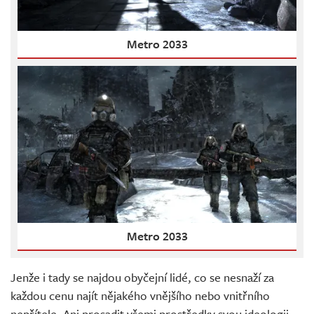
Metro 2033
Metro 2033
Jenže i tady se najdou obyčejní lidé, co se nesnaží za
každou cenu najít nějakého vnějšího nebo vnitřního
nepřítele. Ani prosadit všemi prostředky svou ideologii,