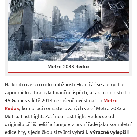
Metro 2033 Redux
Na kontroverzi okolo obtížnosti Hraničář se ale rychle
zapomnělo a hra byla finanční úspěch, a tak mohlo studio
4A Games v létě 2014 nerušeně uvést na trh
Metro
Redux
, kompilaci remasterovaných verzí Metra 2033 a
Metra: Last Light. Zatímco Last Light Redux se od
originálu příliš neliší a funguje v první řadě jako kompletní
edice hry, s jedničkou si tvůrci vyhráli.
Výrazně vylepšili