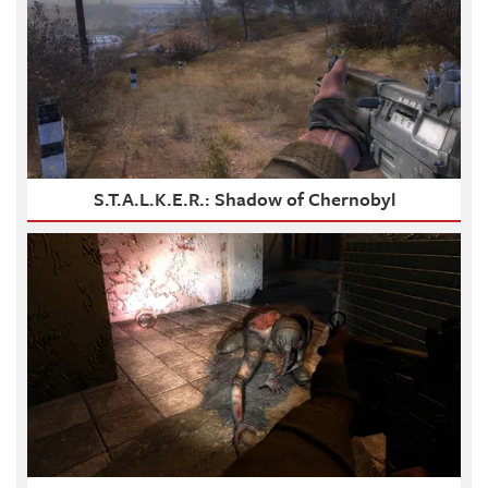
S.T.A.L.K.E.R.: Shadow of Chernobyl