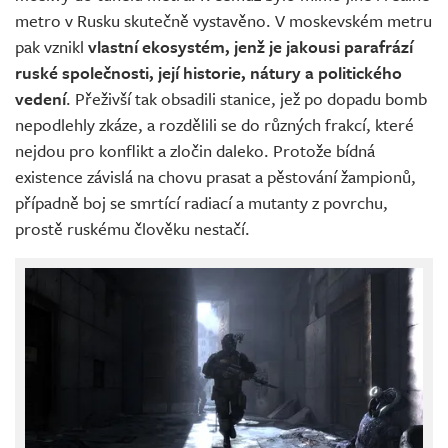
metro v Rusku skutečně vystavěno. V moskevském metru
pak vznikl
vlastní ekosystém, jenž je jakousi parafrází
ruské společnosti, její historie, nátury a politického
vedení
. Přeživší tak obsadili stanice, jež po dopadu bomb
nepodlehly zkáze, a rozdělili se do různých frakcí, které
nejdou pro konflikt a zločin daleko. Protože bídná
existence závislá na chovu prasat a pěstování žampionů,
případně boj se smrtící radiací a mutanty z povrchu,
prostě ruskému člověku nestačí.