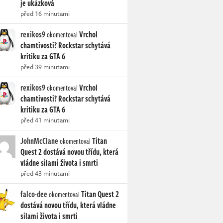
je ukázková
před 16 minutami
rexikos9
Vrchol
okomentoval
chamtivosti? Rockstar schytává
kritiku za GTA 6
před 39 minutami
rexikos9
Vrchol
okomentoval
chamtivosti? Rockstar schytává
kritiku za GTA 6
před 41 minutami
JohnMcClane
Titan
okomentoval
Quest 2 dostává novou třídu, která
vládne silami života i smrti
před 43 minutami
falco-dee
Titan Quest 2
okomentoval
dostává novou třídu, která vládne
silami života i smrti