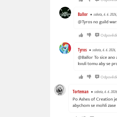
Ballor
sobota, 6. 6. 2026
@Tyros no guild wars
Odpověd
Tyros
sobota, 6. 6. 2026,
@Ballor To sice ano a
kvuli tomu aby se p
Odpověd
Torteman
sobota, 6. 6. 2026
Po Ashes of Creation je
abychom se mohli zase n