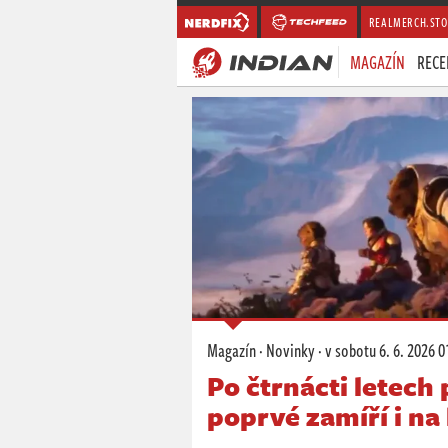
REALMERCH.STO
MAGAZÍN
RECE
Magazín
·
Novinky
·
v sobotu
6. 6. 2026 0
Po čtrnácti letech 
poprvé zamíří i na