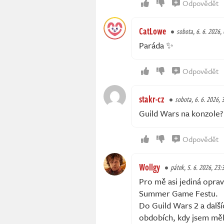
Odpovědět
CatLowe
sobota, 6. 6. 2026, 
Paráda ✨
Odpovědět
stakr-cz
sobota, 6. 6. 2026, 
Guild Wars na konzole?
Odpovědět
Wollgy
pátek, 5. 6. 2026, 23:
Pro mě asi jediná opra
Summer Game Festu.
Do Guild Wars 2 a další
obdobích, kdy jsem mě