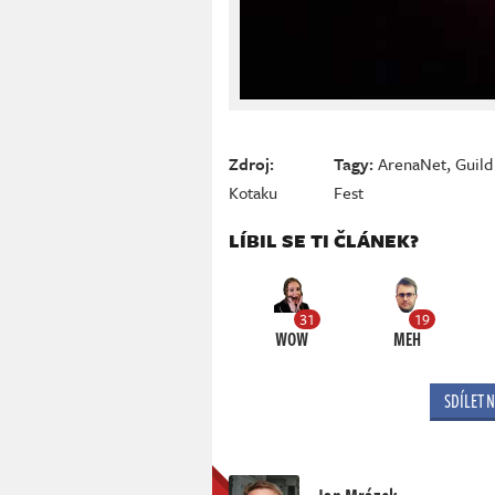
Zdroj:
Tagy:
ArenaNet
,
Guild
Kotaku
Fest
LÍBIL SE TI ČLÁNEK?
31
19
WOW
MEH
SDÍLET 