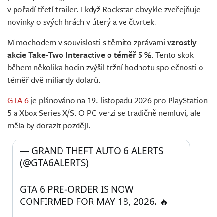
v pořadí třetí trailer. I když Rockstar obvykle zveřejňuje
novinky o svých hrách v úterý a ve čtvrtek.
Mimochodem v souvislosti s těmito zprávami
vzrostly
akcie Take-Two Interactive o téměř 5 %
. Tento skok
během několika hodin zvýšil tržní hodnotu společnosti o
téměř dvě miliardy dolarů.
GTA 6
je plánováno na 19. listopadu 2026 pro PlayStation
5 a Xbox Series X/S. O PC verzi se tradičně nemluví, ale
měla by dorazit později.
— GRAND THEFT AUTO 6 ALERTS 
(@GTA6ALERTS) 
GTA 6 PRE-ORDER IS NOW 
CONFIRMED FOR MAY 18, 2026. 🔥