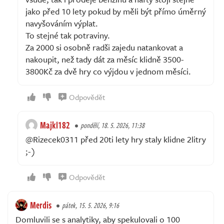
jako před 10 lety pokud by měli být přímo úměrný
navyšováním výplat.
To stejné tak potraviny.
Za 2000 si osobně radši zajedu natankovat a
nakoupit, než tady dát za měsíc klidně 3500-
3800Kč za dvě hry co výjdou v jednom měsíci.
Odpovědět
Majkl182
pondělí, 18. 5. 2026, 11:38
@Rizecek0311 před 20ti lety hry staly klidne 2litry
;-)
Odpovědět
Merdis
pátek, 15. 5. 2026, 9:16
Domluvili se s analytiky, aby spekulovali o 100