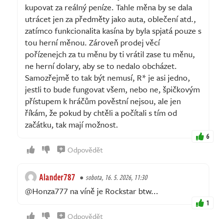
kupovat za reálný peníze. Tahle měna by se dala
utrácet jen za předměty jako auta, oblečení atd.,
zatímco funkcionalita kasína by byla spjatá pouze s
tou herní měnou. Zároveň prodej věcí
pořízenejch za tu měnu by ti vrátil zase tu měnu,
ne herní dolary, aby se to nedalo obcházet.
Samozřejmě to tak být nemusí, R* je asi jedno,
jestli to bude fungovat všem, nebo ne, špičkovým
přístupem k hráčům pověstní nejsou, ale jen
říkám, že pokud by chtěli a počítali s tím od
začátku, tak mají možnost.
6
Odpovědět
Alander787
sobota, 16. 5. 2026, 11:30
@Honza777 na víně je Rockstar btw...
1
Odpovědět