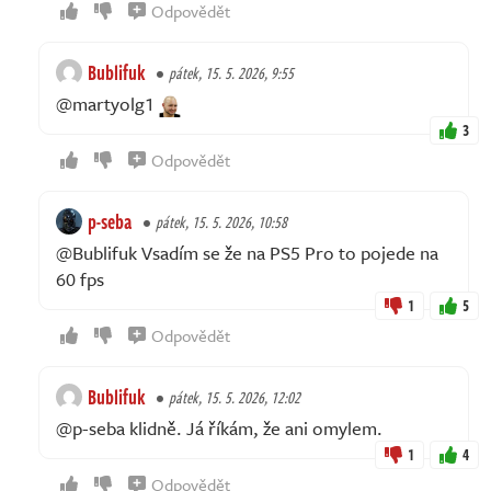
Odpovědět
Bublifuk
pátek, 15. 5. 2026, 9:55
@martyolg1
3
Odpovědět
p-seba
pátek, 15. 5. 2026, 10:58
@Bublifuk Vsadím se že na PS5 Pro to pojede na
60 fps
1
5
Odpovědět
Bublifuk
pátek, 15. 5. 2026, 12:02
@p-seba klidně. Já říkám, že ani omylem.
1
4
Odpovědět