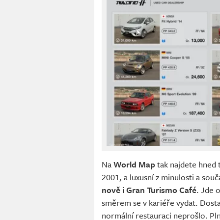
Na
World Map
tak najdete hned t
2001, a luxusní z minulosti a souč
nově i Gran Turismo Café
. Jde 
směrem se v kariéře vydat. Dosta
normální restauraci neprošlo. P