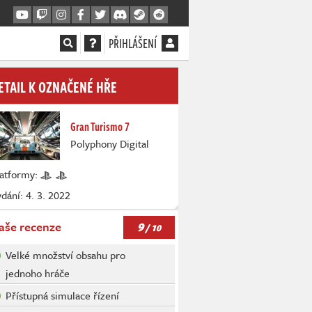
PŘIHLÁŠENÍ
ETAIL K OZNAČENÉ HŘE
Gran Turismo 7
Polyphony Digital
latformy:
dání: 4. 3. 2022
9
aše recenze
/ 10
Velké množství obsahu pro
jednoho hráče
Přístupná simulace řízení