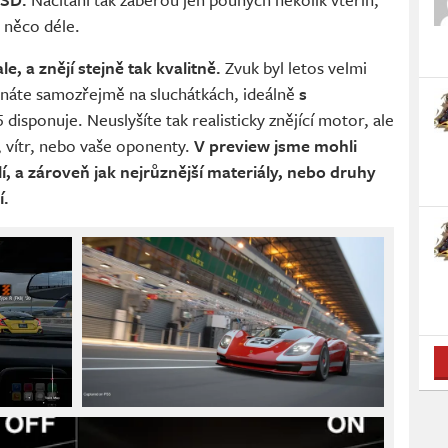
o něco déle.
, a znějí stejně tak kvalitně.
Zvuk byl letos velmi
utnáte samozřejmě na sluchátkách, ideálně
s
 disponuje. Neuslyšíte tak realisticky znějící motor, ale
, vítr, nebo vaše oponenty.
V preview jsme mohli
lí, a zároveň jak nejrůznější materiály, nebo druhy
í.