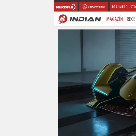
REALMERCH.STO
MAGAZÍN
RECE