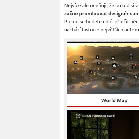
Nejvíce ale oceňuji, že pokud si
začne promlouvat designér sa
Pokud se budete chtít přiučit ně
nachází historie největších auto
World Map