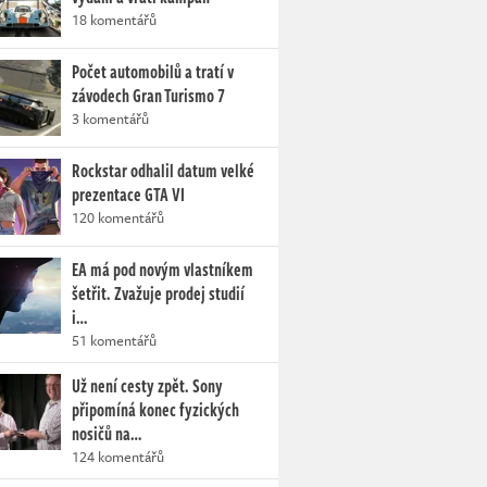
18 komentářů
Počet automobilů a tratí v
závodech Gran Turismo 7
3 komentářů
Rockstar odhalil datum velké
prezentace GTA VI
120 komentářů
EA má pod novým vlastníkem
šetřit. Zvažuje prodej studií
i…
51 komentářů
Už není cesty zpět. Sony
připomíná konec fyzických
nosičů na…
124 komentářů