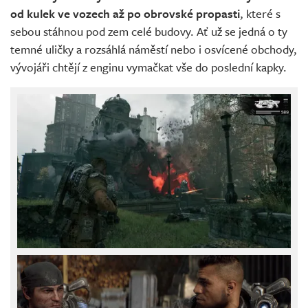
od kulek ve vozech až po obrovské propasti
, které s
sebou stáhnou pod zem celé budovy. Ať už se jedná o ty
temné uličky a rozsáhlá náměstí nebo i osvícené obchody,
vývojáři chtějí z enginu vymačkat vše do poslední kapky.