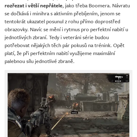
rozřezat i větší nepřátele
, jako třeba Boomera. Návratu
se dočkává i minihra s aktivním přebíjením, jenom se
tentokrát ukazatel posunul z rohu přímo doprostřed
obrazovky. Navíc se mění i rytmus pro perfektní nabití u
jednotlivých zbraní. Tedy i veteráni série budou
potřebovat nějakých těch pár pokusů na trénink. Opět
platí, že při perfektním nabití využijeme maximální
palebnou sílu jednotlivé zbraně.