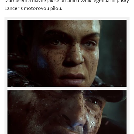
Marcusem a hlavně jak se přičinil o vznik legendární pušky
Lancer s motorovou pilou.