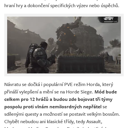
hraní hry a dokončení specifických výzev nebo úspěchů.
Návratu se dočká i populární PVE režim Horda, který
přináší vylepšení a mění se na Horde Siege.
Mód bude
celkem pro 12 hráčů a budou zde bojovat tři týmy
pospolu proti vlnám nemilosrdných nepřátel
se
sdílenými questy a možností se postavit velkým bossům.
Chybět nebudou ani klasické třídy, tedy Assault,