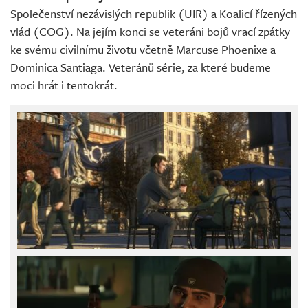
Společenství nezávislých republik (UIR) a Koalicí řízených
vlád (COG). Na jejím konci se veteráni bojů vrací zpátky
ke svému civilnímu životu včetně Marcuse Phoenixe a
Dominica Santiaga. Veteránů série, za které budeme
moci hrát i tentokrát.