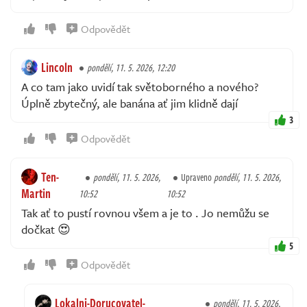
Odpovědět
Lincoln
pondělí, 11. 5. 2026, 12:20
A co tam jako uvidí tak světoborného a nového?
Úplně zbytečný, ale banána ať jim klidně dají
3
Odpovědět
Ten-
pondělí, 11. 5. 2026,
Upraveno
pondělí, 11. 5. 2026,
Martin
10:52
10:52
Tak ať to pustí rovnou všem a je to . Jo nemůžu se
dočkat 😍
5
Odpovědět
Lokalni-Dorucovatel-
pondělí, 11. 5. 2026,