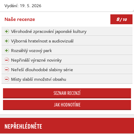
Vydání: 19. 5. 2026
8
Naše recenze
/ 10
Věrohodné zpracování japonské kultury
Výborná hratelnost a audiovizuál
Rozsáhlý vozový park
Nepřináší výrazné novinky
Neřeší dlouhodobé slabiny série
Místy slabší množství obsahu
SEZNAM RECENZÍ
JAK HODNOTÍME
NEPŘEHLÉDNĚTE