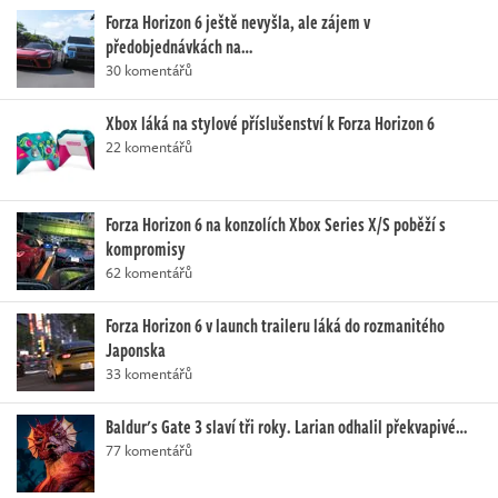
Forza Horizon 6 ještě nevyšla, ale zájem v
předobjednávkách na…
30 komentářů
Xbox láká na stylové příslušenství k Forza Horizon 6
22 komentářů
Forza Horizon 6 na konzolích Xbox Series X/S poběží s
kompromisy
62 komentářů
Forza Horizon 6 v launch traileru láká do rozmanitého
Japonska
33 komentářů
Baldur's Gate 3 slaví tři roky. Larian odhalil překvapivé…
77 komentářů