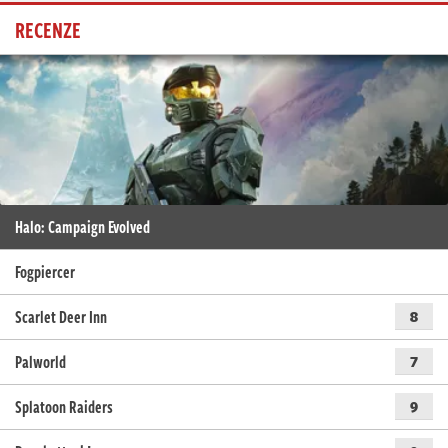
RECENZE
Halo: Campaign Evolved
Fogpiercer
Scarlet Deer Inn
8
Palworld
7
Splatoon Raiders
9