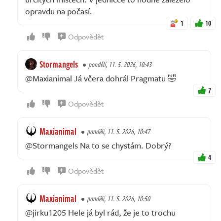
opravdu na počasí.
1
10
Odpovědět
Stormangels
pondělí, 11. 5. 2026, 10:43
@Maxianimal Já včera dohrál Pragmatu 🤣
7
Odpovědět
Maxianimal
pondělí, 11. 5. 2026, 10:47
@Stormangels Na to se chystám. Dobrý?
4
Odpovědět
Maxianimal
pondělí, 11. 5. 2026, 10:50
@jirku1205 Hele já byl rád, že je to trochu