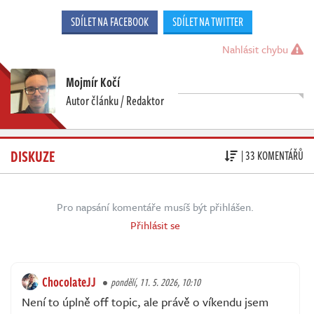
SDÍLET NA FACEBOOK
SDÍLET NA TWITTER
Nahlásit chybu
Mojmír Kočí
Autor článku / Redaktor
DISKUZE
| 33 KOMENTÁŘŮ
Pro napsání komentáře musíš být přihlášen.
Přihlásit se
ChocolateJJ
pondělí, 11. 5. 2026, 10:10
Není to úplně off topic, ale právě o víkendu jsem