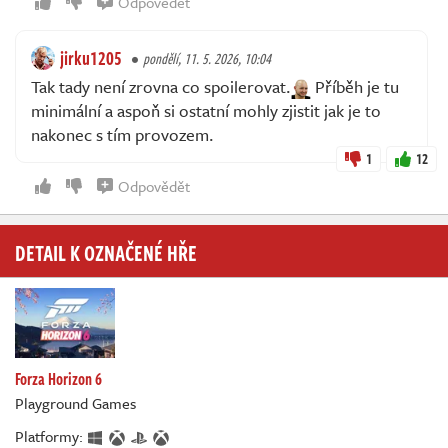
Odpovědět
jirku1205
pondělí, 11. 5. 2026, 10:04
Tak tady není zrovna co spoilerovat.
Příběh je tu
minimální a aspoň si ostatní mohly zjistit jak je to
nakonec s tím provozem.
1
12
Odpovědět
DETAIL K OZNAČENÉ HŘE
Forza Horizon 6
Playground Games
Platformy: