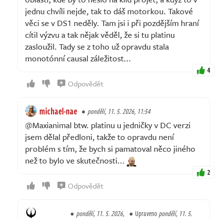
jednu chvíli nejde, tak to dáš motorkou. Takové
věci se v DS1 neděly. Tam jsi i při pozdějším hraní
cítil výzvu a tak nějak věděl, že si tu platinu
zasloužil. Tady se z toho už opravdu stala
monotónní causal záležitost...
4
Odpovědět
michael-nae
pondělí, 11. 5. 2026, 11:54
@Maxianimal btw. platinu u jedničky v DC verzi
jsem dělal předloni, takže to opravdu není
problém s tím, že bych si pamatoval něco jiného
než to bylo ve skutečnosti...
2
Odpovědět
pondělí, 11. 5. 2026,
Upraveno
pondělí, 11. 5.