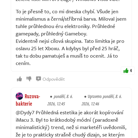
To je přesně to, co mi dneska chybí. Všude jen
minimalismus a černá/stříbrná barva. Miloval jsem
tuhle průhlednou éru elektroniky. Průhledné
gamepady, průhledný Gameboy.
Evidentně nejsi cílová skupina. Tato limitka je pro
oslavu 25 let Xboxu. A kdybys byl před 25 hráč,
tak tu dobu pamatuješ a musíš to ocenit. Já to
cením.
4
Odpovědět
Ruzova-
pondělí, 8. 6.
Upraveno
pondělí, 8. 6.
bakterie
2026, 12:45
2026, 12:46
@Dydy7 Průhledná estetika je akorát kopírování
iMacu 3. Byl to krátkodobý módní (paradoxně
minimalistický) trend, než si marketéři uvědomili,
že je to prakticky strašně chudý dizajn, se kterým