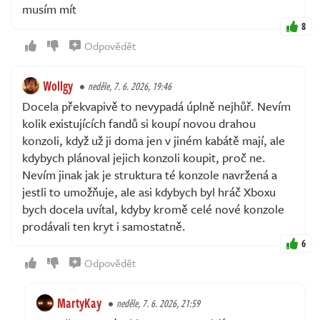
musím mít
8
Odpovědět
Wollgy
neděle, 7. 6. 2026, 19:46
Docela překvapivě to nevypadá úplně nejhůř. Nevím
kolik existujících fandů si koupí novou drahou
konzoli, když už ji doma jen v jiném kabátě mají, ale
kdybych plánoval jejich konzoli koupit, proč ne.
Nevím jinak jak je struktura té konzole navržená a
jestli to umožňuje, ale asi kdybych byl hráč Xboxu
bych docela uvítal, kdyby kromě celé nové konzole
prodávali ten kryt i samostatně.
6
Odpovědět
MartyKay
neděle, 7. 6. 2026, 21:59