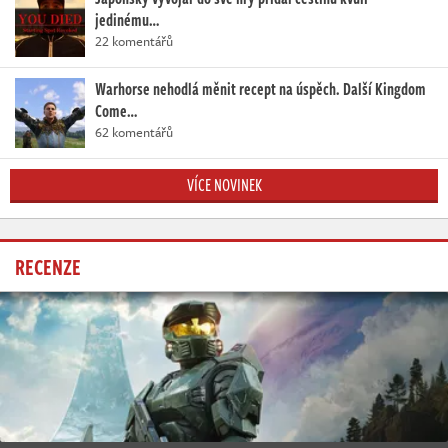
jedinému…
22 komentářů
Warhorse nehodlá měnit recept na úspěch. Další Kingdom
Come…
62 komentářů
VÍCE NOVINEK
RECENZE