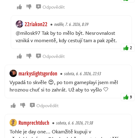
Odpovědět
22riakon22
neděle, 7. 6. 2026, 8:39
@milosk97 Tak by to mělo být. Nesrovnalost
vzniká v momentě, kdy cestují tam a pak zpět.
2
Odpovědět
markyslightsgordon
sobota, 6. 6. 2026, 22:53
Vypadá to skvěle 😍, po tom gameplayi jsem měl
hroznou chuť si to zahrát. Už aby to vyšlo 🤍
9
Odpovědět
Rumprechtduch
sobota, 6. 6. 2026, 21:38
Tohle je day one... Okamžitě kupuji v