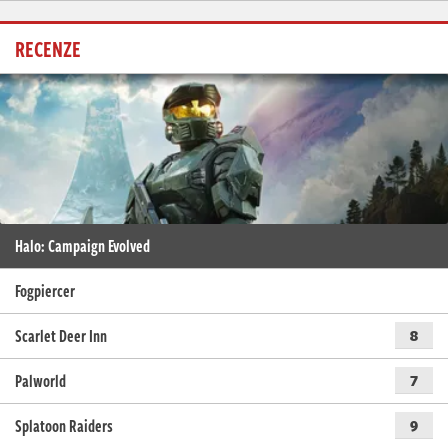
RECENZE
Halo: Campaign Evolved
Fogpiercer
Scarlet Deer Inn
8
Palworld
7
Splatoon Raiders
9