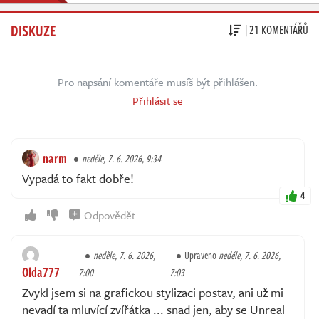
DISKUZE
| 21 KOMENTÁŘŮ
Pro napsání komentáře musíš být přihlášen.
Přihlásit se
narm
neděle, 7. 6. 2026, 9:34
Vypadá to fakt dobře!
4
Odpovědět
neděle, 7. 6. 2026,
Upraveno
neděle, 7. 6. 2026,
Olda777
7:00
7:03
Zvykl jsem si na grafickou stylizaci postav, ani už mi
nevadí ta mluvící zvířátka ... snad jen, aby se Unreal