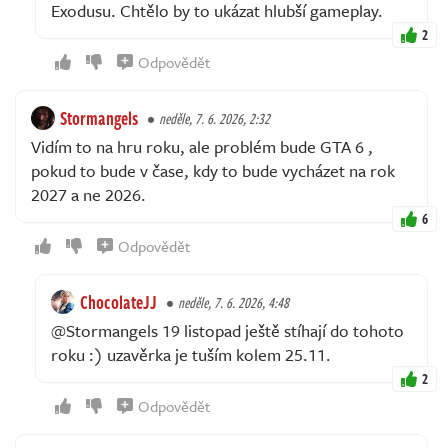
Exodusu. Chtělo by to ukázat hlubší gameplay.
2
Odpovědět
Stormangels
neděle, 7. 6. 2026, 2:32
Vidím to na hru roku, ale problém bude GTA 6 ,
pokud to bude v čase, kdy to bude vycházet na rok
2027 a ne 2026.
6
Odpovědět
ChocolateJJ
neděle, 7. 6. 2026, 4:48
@Stormangels 19 listopad ještě stíhají do tohoto
roku :) uzavěrka je tuším kolem 25.11.
2
Odpovědět