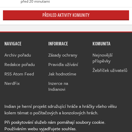
před 20 minutami
PŘEHLED AKTIVITY KOMUNITY
NAVIGACE
INFORMACE
KOMUNITA
Archiv pořadu
Zásady ochrany
Nejnovější
příspěvky
Redakce pořadu
Pravidla užívání
Žebříček uživatelů
RSS Atom Feed
Jak hodnotíme
NerdFix
Inzerce na
Indianovi
Indian je herní projekt sdružující hráče a hráčky všeho věku
kolem témat o počítačových a konzolových hrách.
Při poskytování služeb nám pomáhají soubory cookie.
Používáním webu vyjadřujete souhlas.