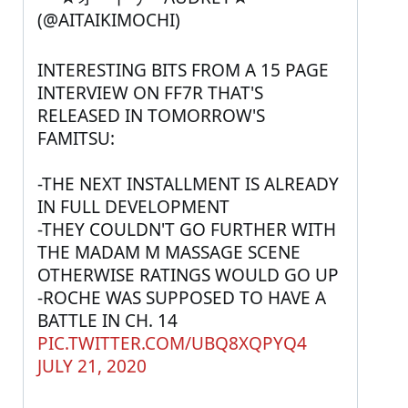
(@AITAIKIMOCHI) 
INTERESTING BITS FROM A 15 PAGE 
INTERVIEW ON FF7R THAT'S 
RELEASED IN TOMORROW'S 
FAMITSU:
-THE NEXT INSTALLMENT IS ALREADY 
IN FULL DEVELOPMENT
-THEY COULDN'T GO FURTHER WITH 
THE MADAM M MASSAGE SCENE 
OTHERWISE RATINGS WOULD GO UP
-ROCHE WAS SUPPOSED TO HAVE A 
BATTLE IN CH. 14 
PIC.TWITTER.COM/UBQ8XQPYQ4
JULY 21, 2020