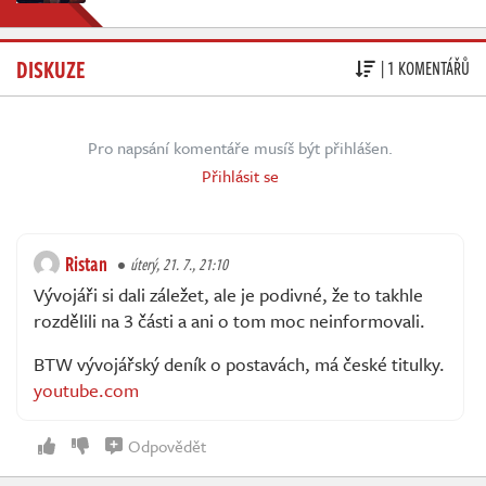
DISKUZE
| 1 KOMENTÁŘŮ
Pro napsání komentáře musíš být přihlášen.
Přihlásit se
Ristan
úterý, 21. 7., 21:10
Vývojáři si dali záležet, ale je podivné, že to takhle
rozdělili na 3 části a ani o tom moc neinformovali.
BTW vývojářský deník o postavách, má české titulky.
youtube.com
Odpovědět