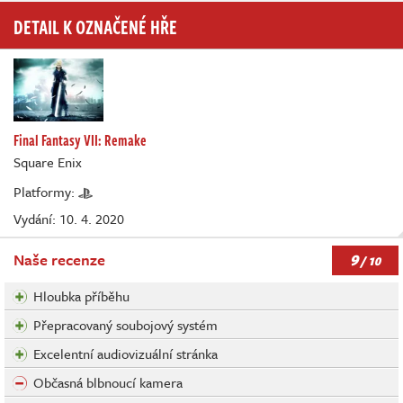
DETAIL K OZNAČENÉ HŘE
Final Fantasy VII: Remake
Square Enix
Platformy:
Vydání: 10. 4. 2020
9
Naše recenze
/ 10
Hloubka příběhu
Přepracovaný soubojový systém
Excelentní audiovizuální stránka
Občasná blbnoucí kamera