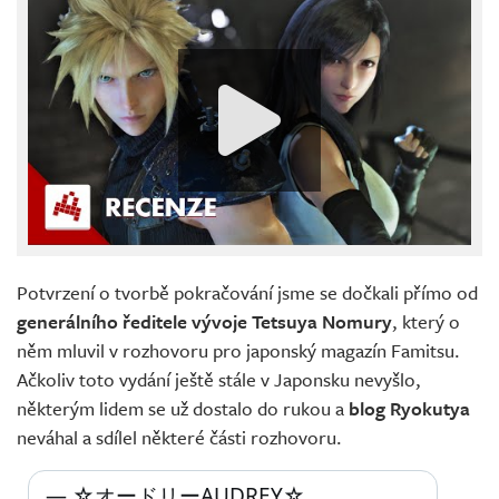
Potvrzení o tvorbě pokračování jsme se dočkali přímo od
generálního ředitele vývoje Tetsuya Nomury
, který o
něm mluvil v rozhovoru pro japonský magazín Famitsu.
Ačkoliv toto vydání ještě stále v Japonsku nevyšlo,
některým lidem se už dostalo do rukou a
blog Ryokutya
neváhal a sdílel některé části rozhovoru.
— ☆オードリーAUDREY☆ 