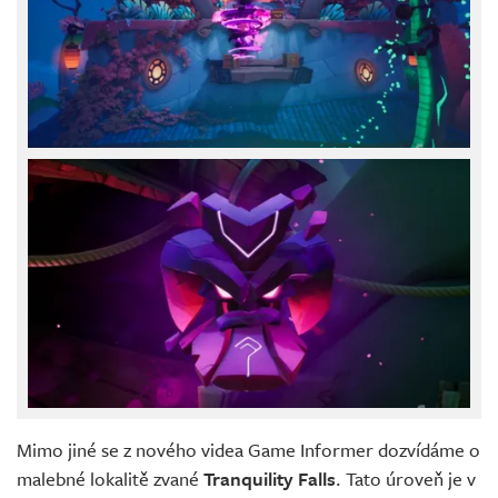
Mimo jiné se z nového videa Game Informer dozvídáme o
malebné lokalitě zvané
Tranquility Falls
. Tato úroveň je v