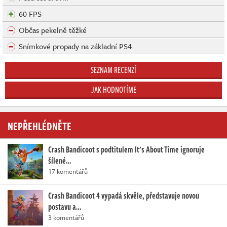
60 FPS
Občas pekelně těžké
Snímkové propady na základní PS4
SEZNAM RECENZÍ
JAK HODNOTÍME
NEPŘEHLÉDNĚTE
Crash Bandicoot s podtitulem It's About Time ignoruje
šílené…
17 komentářů
Crash Bandicoot 4 vypadá skvěle, představuje novou
postavu a…
3 komentářů