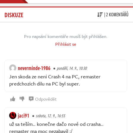
DISKUZE
| 2 KOMENTÁŘŮ
Pro napsání komentáře musíš být přihlášen.
Přihlásit se
neverminde-1986
pondělí, 14. 9., 10:30
Jen skoda ze neni Crash 4 na PC, remaster
predchozich dilu na PC byl super.
Odpovědět
jaci91
sobota, 12. 9., 16:55
už sa teším.. konečne dačo nové od crasha..
remaster ma moc nezabavil :/