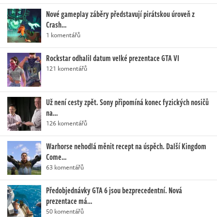
Nové gameplay záběry představují pirátskou úroveň z
Crash…
1 komentářů
Rockstar odhalil datum velké prezentace GTA VI
121 komentářů
Už není cesty zpět. Sony připomíná konec fyzických nosičů
na…
126 komentářů
Warhorse nehodlá měnit recept na úspěch. Další Kingdom
Come…
63 komentářů
Předobjednávky GTA 6 jsou bezprecedentní. Nová
prezentace má…
50 komentářů