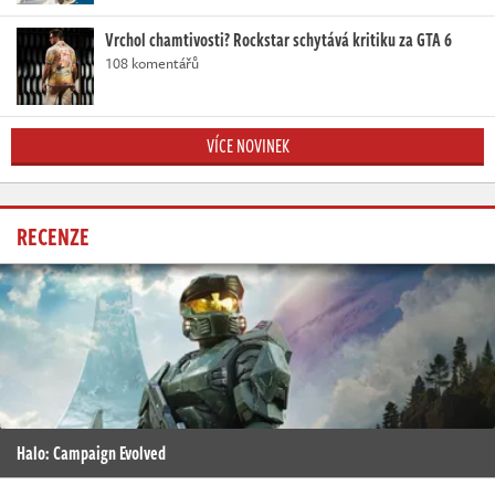
Vrchol chamtivosti? Rockstar schytává kritiku za GTA 6
108 komentářů
VÍCE NOVINEK
RECENZE
Halo: Campaign Evolved