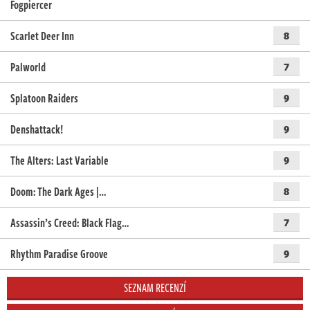
Fogpiercer
Scarlet Deer Inn
8
Palworld
7
Splatoon Raiders
9
Denshattack!
9
The Alters: Last Variable
9
Doom: The Dark Ages |…
8
Assassin’s Creed: Black Flag…
7
Rhythm Paradise Groove
9
SEZNAM RECENZÍ