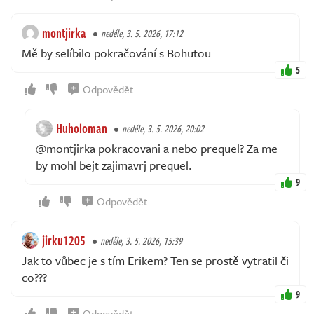
montjirka
neděle, 3. 5. 2026, 17:12
Mě by selíbilo pokračování s Bohutou
5
Odpovědět
Huholoman
neděle, 3. 5. 2026, 20:02
@montjirka pokracovani a nebo prequel? Za me
by mohl bejt zajimavrj prequel.
9
Odpovědět
jirku1205
neděle, 3. 5. 2026, 15:39
Jak to vůbec je s tím Erikem? Ten se prostě vytratil či
co???
9
Odpovědět