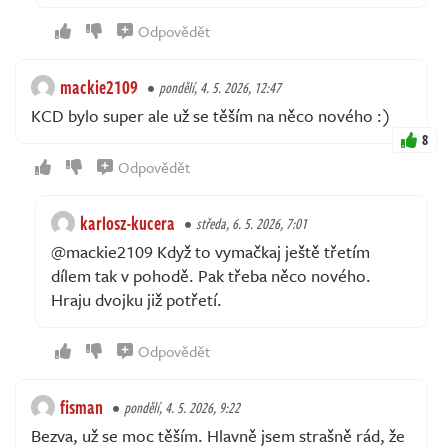
Odpovědět
mackie2109
pondělí, 4. 5. 2026, 12:47
KCD bylo super ale už se těším na něco nového :)
8
Odpovědět
karlosz-kucera
středa, 6. 5. 2026, 7:01
@mackie2109 Když to vymačkaj ještě třetím
dílem tak v pohodě. Pak třeba něco nového.
Hraju dvojku již potřetí.
Odpovědět
fisman
pondělí, 4. 5. 2026, 9:22
Bezva, už se moc těším. Hlavně jsem strašně rád, že