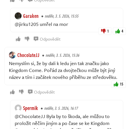
Garaken
neděle, 3. 5. 2026, 15:55
@jirku1205 umřel na mor
1
4
Odpovědět
ChocolateJJ
neděle, 3. 5. 2026, 15:36
Nemyslím si, že by dali k ledu jen tak značku jako
Kingdom Come. Pořád za dvojtečkou může být jiný
název a tím i začátek nového příběhu ze středověku.
15
Odpovědět
Spermik
neděle, 3. 5. 2026, 16:17
@ChocolateJJ Byla by to škoda, ale můžou to
proložit něčím jiným a po čase se ke Kingdom