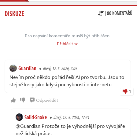
DISKUZE
| 80 KOMENTÁŘŮ
Pro napsání komentáře musíš být přihlášen.
Přihlásit se
Guardian
úterý, 12. 5. 2026, 2:09
Nevím proč někdo pořád řeší AI pro tvorbu. Jsou to
stejné kecy jako kdysi pochybnosti o internetu
1
Odpovědět
Solid-Snake
úterý, 12. 5. 2026, 17:24
@Guardian Protože to je výhodnější pro vývojáře
než lidská práce.