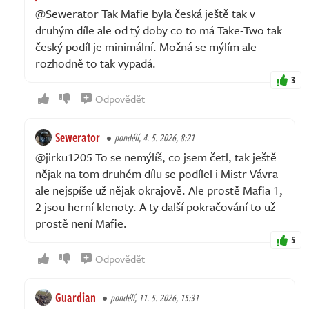
@Sewerator Tak Mafie byla česká ještě tak v
druhým díle ale od tý doby co to má Take-Two tak
český podíl je minimální. Možná se mýlím ale
rozhodně to tak vypadá.
3
Odpovědět
Sewerator
pondělí, 4. 5. 2026, 8:21
@jirku1205 To se nemýlíš, co jsem četl, tak ještě
nějak na tom druhém dílu se podílel i Mistr Vávra
ale nejspíše už nějak okrajově. Ale prostě Mafia 1,
2 jsou herní klenoty. A ty další pokračování to už
prostě není Mafie.
5
Odpovědět
Guardian
pondělí, 11. 5. 2026, 15:31