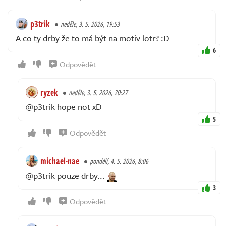
p3trik
neděle, 3. 5. 2026, 19:53
A co ty drby že to má být na motiv lotr? :D
6
Odpovědět
ryzek
neděle, 3. 5. 2026, 20:27
@p3trik hope not xD
5
Odpovědět
michael-nae
pondělí, 4. 5. 2026, 8:06
@p3trik pouze drby...
3
Odpovědět