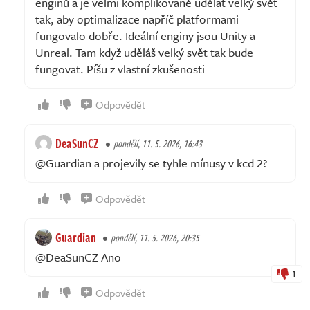
enginů a je velmi komplikované udělat velký svět
tak, aby optimalizace napříč platformami
fungovalo dobře. Ideální enginy jsou Unity a
Unreal. Tam když uděláš velký svět tak bude
fungovat. Píšu z vlastní zkušenosti
Odpovědět
DeaSunCZ
pondělí, 11. 5. 2026, 16:43
@Guardian a projevily se tyhle mínusy v kcd 2?
Odpovědět
Guardian
pondělí, 11. 5. 2026, 20:35
@DeaSunCZ Ano
1
Odpovědět