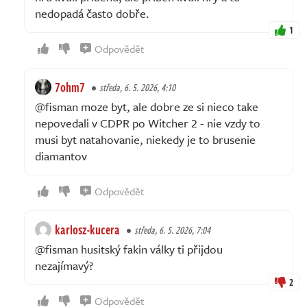
nedopadá často dobře.
1
Odpovědět
7ohm7
středa, 6. 5. 2026, 4:10
@fisman moze byt, ale dobre ze si nieco take
nepovedali v CDPR po Witcher 2 - nie vzdy to
musi byt natahovanie, niekedy je to brusenie
diamantov
Odpovědět
karlosz-kucera
středa, 6. 5. 2026, 7:04
@fisman husitský fakin války ti přijdou
nezajímavý?
2
Odpovědět