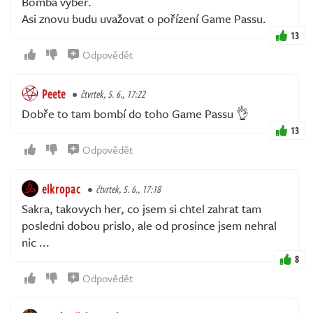
Bomba výběr.
Asi znovu budu uvažovat o pořízení Game Passu.
13
Odpovědět
Peete
čtvrtek, 5. 6., 17:22
Dobře to tam bombí do toho Game Passu 👌
13
Odpovědět
elkropac
čtvrtek, 5. 6., 17:18
Sakra, takovych her, co jsem si chtel zahrat tam
posledni dobou prislo, ale od prosince jsem nehral
nic ...
8
Odpovědět