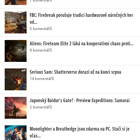
7 komentářů
FBC: Firebreak porušuje tradici hardwarově náročných her
od…
5 komentářů
Aliens: Fireteam Elite 2 láká na kooperativní chaos proti…
8 komentářů
Serious Sam: Shatterverse dorazí už na konci srpna
14 komentářů
Japonský Baldur's Gate? - Preview Expeditions: Samurai
2 komentářů
Moonlighter a Breathedge jsou zdarma na PC. Stačí si je
včas…