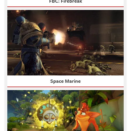
FBC: Firebreak
Space Marine