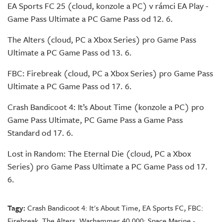
EA Sports FC 25 (cloud, konzole a PC) v rámci EA Play -
Game Pass Ultimate a PC Game Pass od 12. 6.
The Alters (cloud, PC a Xbox Series) pro Game Pass
Ultimate a PC Game Pass od 13. 6.
FBC: Firebreak (cloud, PC a Xbox Series) pro Game Pass
Ultimate a PC Game Pass od 17. 6.
Crash Bandicoot 4: It’s About Time (konzole a PC) pro
Game Pass Ultimate, PC Game Pass a Game Pass
Standard od 17. 6.
Lost in Random: The Eternal Die (cloud, PC a Xbox
Series) pro Game Pass Ultimate a PC Game Pass od 17.
6.
Tagy:
Crash Bandicoot 4: It's About Time
,
EA Sports FC
,
FBC:
Firebreak
,
The Alters
,
Warhammer 40,000: Space Marine -