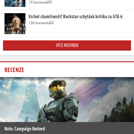
13 komentářů
Vrchol chamtivosti? Rockstar schytává kritiku za GTA 6
130 komentářů
VÍCE NOVINEK
RECENZE
Halo: Campaign Evolved