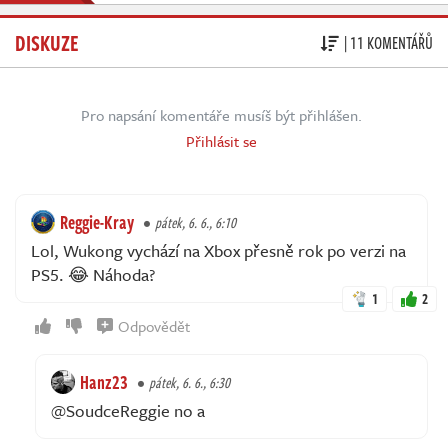
DISKUZE
| 11 KOMENTÁŘŮ
Pro napsání komentáře musíš být přihlášen.
Přihlásit se
Reggie-Kray
pátek, 6. 6., 6:10
Lol, Wukong vychází na Xbox přesně rok po verzi na
PS5. 😂 Náhoda?
1
2
Odpovědět
Hanz23
pátek, 6. 6., 6:30
@SoudceReggie no a