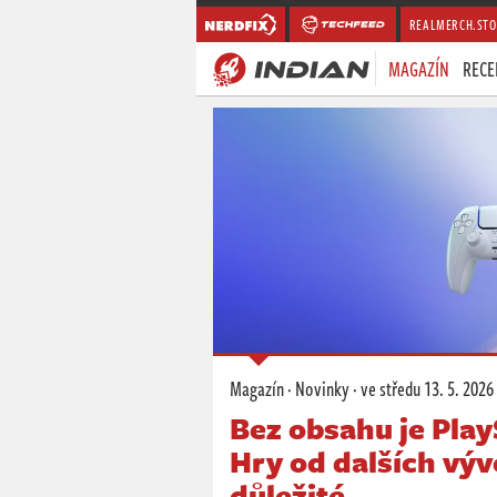
REALMERCH.STO
MAGAZÍN
RECE
Magazín
·
Novinky
·
ve středu
13. 5. 2026
Bez obsahu je Play
Hry od dalších výv
důležité