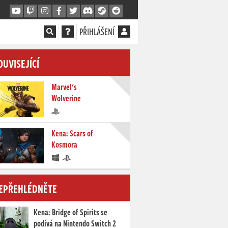
PŘIHLÁŠENÍ
OUVISEJÍCÍ
Marvel's
Wolverine
Kena: Scars of
Kosmora
EPŘEHLÉDNĚTE
Kena: Bridge of Spirits se
podívá na Nintendo Switch 2