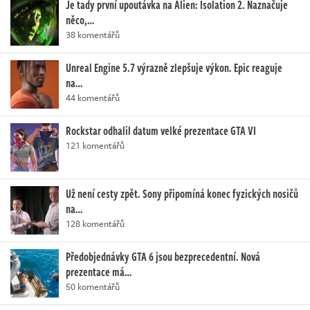
Je tady první upoutávka na Alien: Isolation 2. Naznačuje
něco,…
38 komentářů
Unreal Engine 5.7 výrazně zlepšuje výkon. Epic reaguje
na…
44 komentářů
Rockstar odhalil datum velké prezentace GTA VI
121 komentářů
Už není cesty zpět. Sony připomíná konec fyzických nosičů
na…
128 komentářů
Předobjednávky GTA 6 jsou bezprecedentní. Nová
prezentace má…
50 komentářů