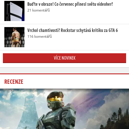
Buďte v obraze! Co červenec přinesl světu videoher?
21 komentářů
Vrchol chamtivosti? Rockstar schytává kritiku za GTA 6
116 komentářů
VÍCE NOVINEK
RECENZE