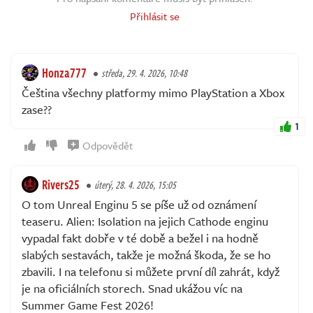
Přihlásit se
Honza777
středa, 29. 4. 2026, 10:48
Čeština všechny platformy mimo PlayStation a Xbox
zase??
1
Odpovědět
Rivers25
úterý, 28. 4. 2026, 15:05
O tom Unreal Enginu 5 se píše už od oznámení
teaseru. Alien: Isolation na jejich Cathode enginu
vypadal fakt dobře v té době a bežel i na hodně
slabých sestavách, takže je možná škoda, že se ho
zbavili. I na telefonu si můžete první díl zahrát, když
je na oficiálních storech. Snad ukážou víc na
Summer Game Fest 2026!