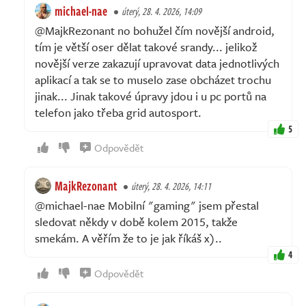
michael-nae
úterý, 28. 4. 2026, 14:09
@MajkRezonant no bohužel čím novější android,
tím je větší oser dělat takové srandy... jelikož
novější verze zakazují upravovat data jednotlivých
aplikací a tak se to muselo zase obcházet trochu
jinak... Jinak takové úpravy jdou i u pc portů na
telefon jako třeba grid autosport.
5
Odpovědět
MajkRezonant
úterý, 28. 4. 2026, 14:11
@michael-nae Mobilní "gaming" jsem přestal
sledovat někdy v době kolem 2015, takže
smekám. A věřím že to je jak říkáš x)..
4
Odpovědět