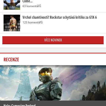
Come…
63 komentářů
Vrchol chamtivosti? Rockstar schytává kritiku za GTA 6
125 komentářů
VÍCE NOVINEK
RECENZE
Halo: Campaign Evolved