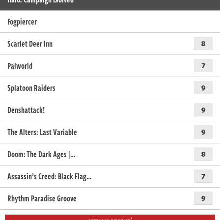
Fogpiercer
Scarlet Deer Inn
8
Palworld
7
Splatoon Raiders
9
Denshattack!
9
The Alters: Last Variable
9
Doom: The Dark Ages |…
8
Assassin’s Creed: Black Flag…
7
Rhythm Paradise Groove
9