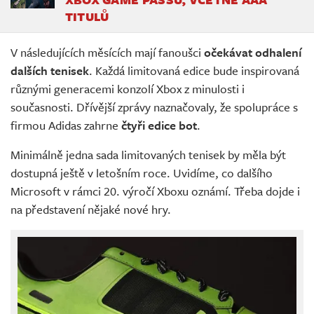
TITULŮ
V následujících měsících mají fanoušci
očekávat odhalení
dalších tenisek
. Každá limitovaná edice bude inspirovaná
různými generacemi konzolí Xbox z minulosti i
současnosti. Dřívější zprávy naznačovaly, že spolupráce s
firmou Adidas zahrne
čtyři edice bot
.
Minimálně jedna sada limitovaných tenisek by měla být
dostupná ještě v letošním roce. Uvidíme, co dalšího
Microsoft v rámci 20. výročí Xboxu oznámí. Třeba dojde i
na představení nějaké nové hry.