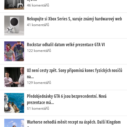
46 komentářů
Nekupujte si Xbox Series S, varuje známý hardwarový web
41 komentářů
Rockstar odhalil datum velké prezentace GTA VI
122 komentářů
Už není cesty zpět. Sony připomíná konec fyzických nosičů
na…
129 komentářů
Předobjednávky GTA 6 jsou bezprecedentní. Nová
prezentace má…
51 komentářů
Warhorse nehodlá měnit recept na úspěch. Další Kingdom