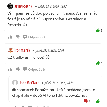
M1R4-5M4K
pátek, 29. 5. 2026, 12:12
Věřil jsem,že půjdou po vzoru Hitmana. Ale jsem rád
že už je to oficiální. Super zpráva. Gratulace a
Respekt.👍
6
Odpovědět
ironmarek
pátek, 29. 5. 2026, 12:09
CZ titulky asi nic, co?! 😕
5
Odpovědět
JohnMcClane
pátek, 29. 5. 2026, 18:20
@ironmarek Bohužel no. Ještě nedávno jsem to
chápal ale v době AI to je fakt na pováženou.
1
3