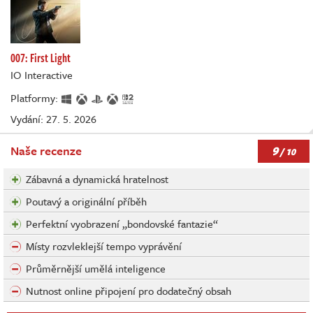
007: First Light
IO Interactive
Platformy:
Vydání: 27. 5. 2026
9
Naše recenze
/ 10
Zábavná a dynamická hratelnost
Poutavý a originální příběh
Perfektní vyobrazení „bondovské fantazie“
Místy rozvleklejší tempo vyprávění
Průměrnější umělá inteligence
Nutnost online připojení pro dodatečný obsah