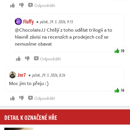
Odpovědět
Fluffy
pátek, 29. 5. 2026, 9:15
@ChocolateJJ Chtějí z toho udělat trilogii a to
hlavně závisi na recenzích a prodejech což se
nemusíme obavat
10
Odpovědět
Jnr7
pátek, 29. 5. 2026, 8:26
Moc jim to přeju :)
16
Odpovědět
DETAIL K OZNAČENÉ HŘE