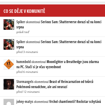
CO SE DĚJE V KOMUNITĚ
Spiker
Serious Sam: Shatterverse dorazí už na konci
okomentoval
srpna
právě teď
Spiker
Serious Sam: Shatterverse dorazí už na konci
okomentoval
srpna
před 3 minutami
hummbold
Moonlighter a Breathedge jsou zdarma
okomentoval
na PC. Stačí si je včas vyzvednout
před 6 minutami
Stormangels
Beast of Reincarnation od tvůrců
okomentoval
Pokémonů nenadchne, ale ani neurazí
před 12 minutami
johny-matys
Vrchol chamtivosti? Rockstar schytává
okomentoval