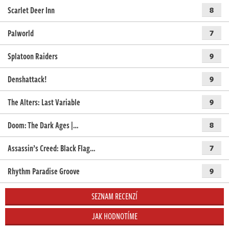
Scarlet Deer Inn
8
Palworld
7
Splatoon Raiders
9
Denshattack!
9
The Alters: Last Variable
9
Doom: The Dark Ages |…
8
Assassin’s Creed: Black Flag…
7
Rhythm Paradise Groove
9
SEZNAM RECENZÍ
JAK HODNOTÍME