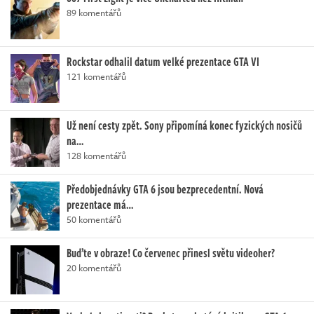
89 komentářů
Rockstar odhalil datum velké prezentace GTA VI
121 komentářů
Už není cesty zpět. Sony připomíná konec fyzických nosičů
na…
128 komentářů
Předobjednávky GTA 6 jsou bezprecedentní. Nová
prezentace má…
50 komentářů
Buďte v obraze! Co červenec přinesl světu videoher?
20 komentářů