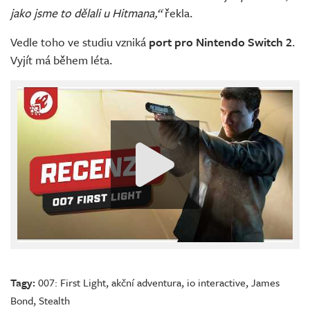
jako jsme to dělali u Hitmana,“
řekla.
Vedle toho ve studiu vzniká
port pro Nintendo Switch 2
.
Vyjít má během léta.
Tagy:
007: First Light
,
akční adventura
,
io interactive
,
James
Bond
,
Stealth